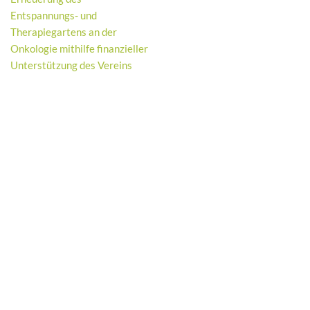
Entspannungs- und
Therapiegartens an der
Onkologie mithilfe finanzieller
Unterstützung des Vereins
Neve
| Präsentiert von
WordPress