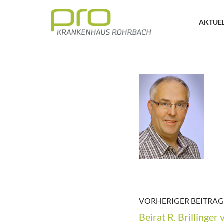
AKTUE
Zum
Inhalt
springen
VORHERIGER BEITRAG
Beirat R. Brillinger