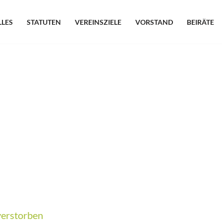
LLES
STATUTEN
VEREINSZIELE
VORSTAND
BEIRÄTE
 verstorben