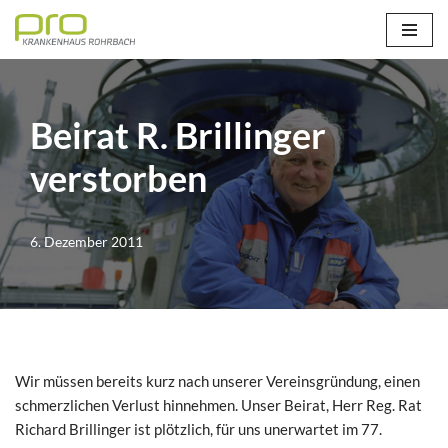
Zum
Inhalt
springen
Beirat R. Brillinger
verstorben
6. Dezember 2011
Wir müssen bereits kurz nach unserer Vereinsgründung, einen
schmerzlichen Verlust hinnehmen. Unser Beirat, Herr Reg. Rat
Richard Brillinger ist plötzlich, für uns unerwartet im 77.