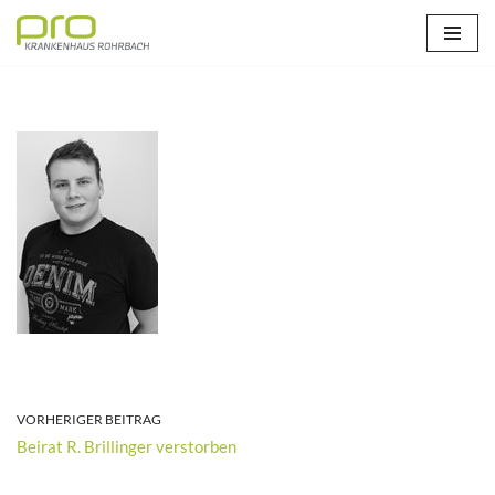
Zum
Inhalt
springen
VORHERIGER BEITRAG
Beirat R. Brillinger verstorben