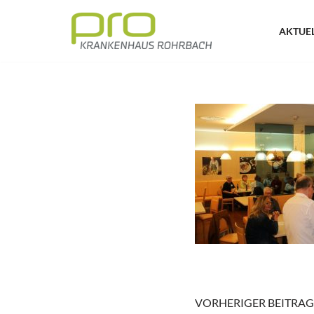
AKTUE
Zum
Inhalt
springen
VORHERIGER BEITRAG