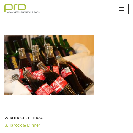
Zum
Inhalt
springen
VORHERIGER BEITRAG
3. Tarock & Dinner