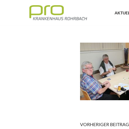
AKTUE
Zum
Inhalt
springen
VORHERIGER BEITRAG