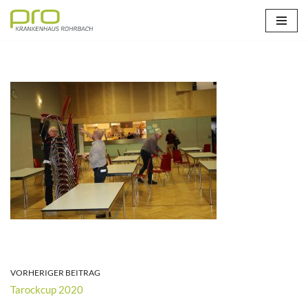
Zum
Inhalt
springen
VORHERIGER BEITRAG
Tarockcup 2020