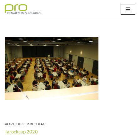
Zum
Inhalt
springen
VORHERIGER BEITRAG
Tarockcup 2020