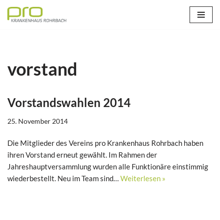
Zum
Inhalt
springen
vorstand
Vorstandswahlen 2014
25. November 2014
Die Mitglieder des Vereins pro Krankenhaus Rohrbach haben
ihren Vorstand erneut gewählt. Im Rahmen der
Jahreshauptversammlung wurden alle Funktionäre einstimmig
wiederbestellt. Neu im Team sind…
Weiterlesen »