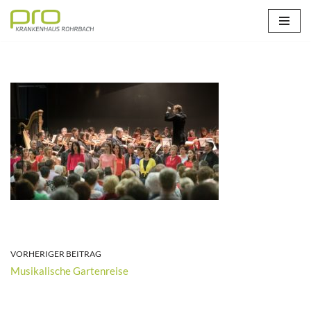
Zum
Inhalt
springen
VORHERIGER BEITRAG
Musikalische Gartenreise