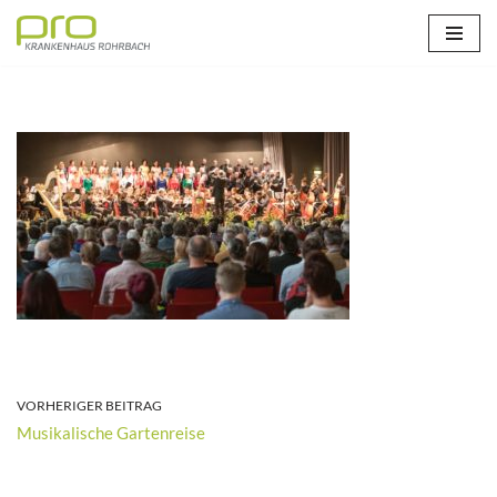
Zum
Inhalt
springen
VORHERIGER BEITRAG
Musikalische Gartenreise