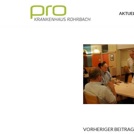
AKTUE
Zum
Inhalt
springen
VORHERIGER BEITRAG