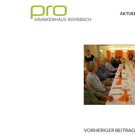
AKTUE
Zum
Inhalt
springen
VORHERIGER BEITRAG