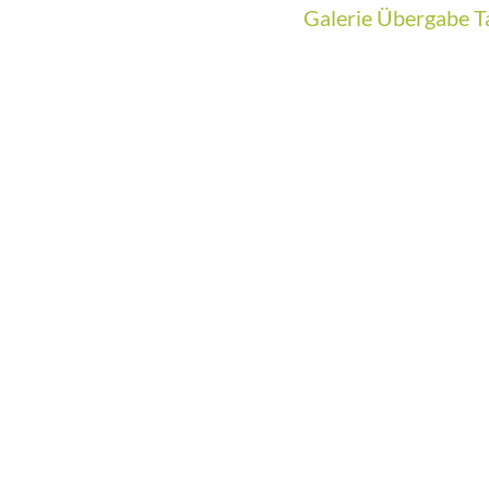
Galerie Übergabe T