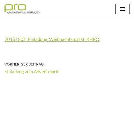
Zum
Inhalt
springen
20151201_Einladung_Weihnachtsmarkt_KHRO
VORHERIGER BEITRAG
Einladung zum Adventmarkt