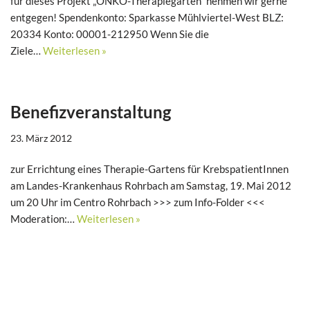
für dieses Projekt „ONKO-Therapiegarten“ nehmen wir gerne
entgegen! Spendenkonto: Sparkasse Mühlviertel-West BLZ:
20334 Konto: 00001-212950 Wenn Sie die
Ziele…
Weiterlesen »
Benefizveranstaltung
23. März 2012
zur Errichtung eines Therapie-Gartens für KrebspatientInnen
am Landes-Krankenhaus Rohrbach am Samstag, 19. Mai 2012
um 20 Uhr im Centro Rohrbach >>> zum Info-Folder <<<
Moderation:…
Weiterlesen »