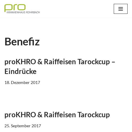
Zum
Inhalt
springen
Benefiz
proKHRO & Raiffeisen Tarockcup –
Eindrücke
18. Dezember 2017
proKHRO & Raiffeisen Tarockcup
25. September 2017