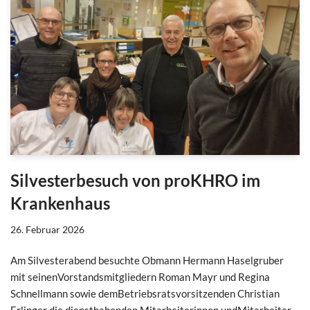
Silvesterbesuch von proKHRO im
Krankenhaus
26. Februar 2026
Am Silvesterabend besuchte Obmann Hermann Haselgruber
mit seinenVorstandsmitgliedern Roman Mayr und Regina
Schnellmann sowie demBetriebsratsvorsitzenden Christian
Erlinger die diensthabenden Mitarbeiterinnen undMitarbeiter