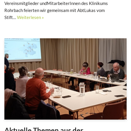
Vereinsmitglieder undMitarbeiterInnen des Klinikums
Rohrbach feierten wir gemeinsam mit AbtLukas vom
Stift…
Weiterlesen »
Aktuelle Themen aus der