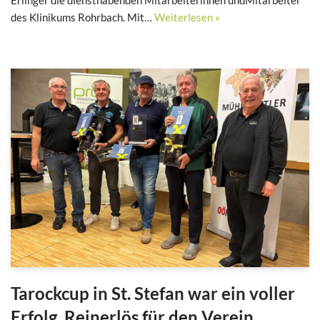
des Klinikums Rohrbach. Mit…
Weiterlesen »
Tarockcup in St. Stefan war ein voller
Erfolg. Reinerlös für den Verein