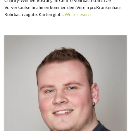
Charity-Weinverkostung im Centro Rohrbach statt. Die
Vorverkaufseinnahmen kommen dem Verein proKrankenhaus
Rohrbach zugute. Karten gibt…
Weiterlesen »