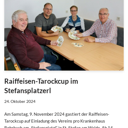
Raiffeisen-Tarockcup im
Stefansplatzerl
24. Oktober 2024
Am Samstag, 9. November 2024 gastiert der Raiffeisen-
Tarockcup auf Einladung des Vereins pro Krankenhaus
Rohrbach am „Stefansplatzl“ in St. Stefan am Walde. Ab 14