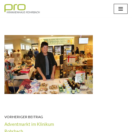
Zum
Inhalt
springen
VORHERIGER BEITRAG
Adventmarkt im Klinikum
Rohrbach