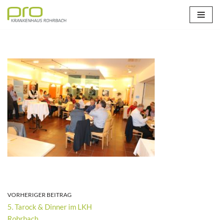
Zum
Inhalt
springen
VORHERIGER BEITRAG
5. Tarock & Dinner im LKH
Rohrbach