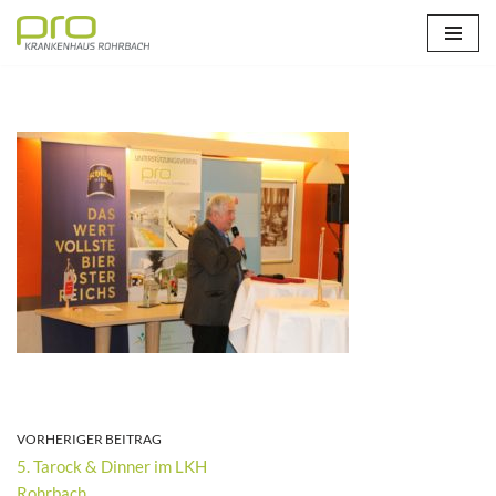
Zum
Inhalt
springen
VORHERIGER BEITRAG
5. Tarock & Dinner im LKH
Rohrbach