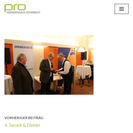
Zum
Inhalt
springen
VORHERIGER BEITRAG
4. Tarock & Dinner