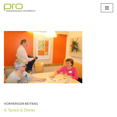
Zum
Inhalt
springen
VORHERIGER BEITRAG
4. Tarock & Dinner