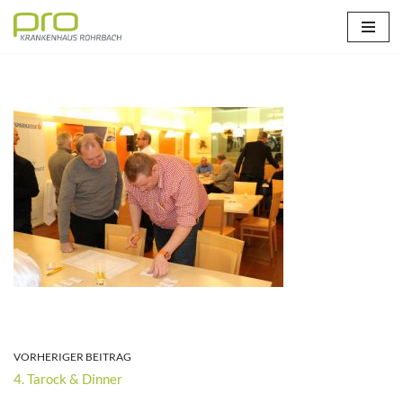
Zum
Inhalt
springen
VORHERIGER BEITRAG
4. Tarock & Dinner