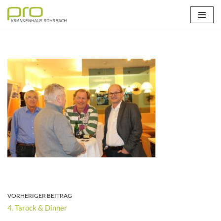
Zum
Inhalt
springen
VORHERIGER BEITRAG
4. Tarock & Dinner