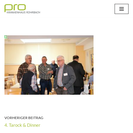
Zum
Inhalt
springen
VORHERIGER BEITRAG
4. Tarock & Dinner